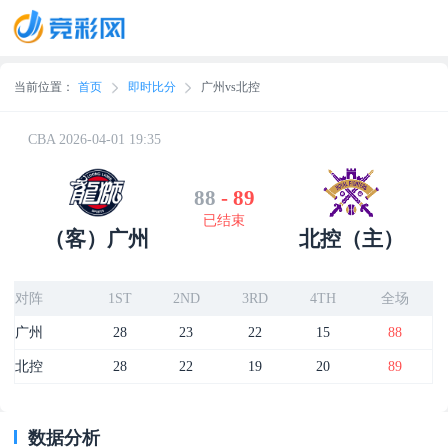
当前位置：
首页
即时比分
广州vs北控
CBA 2026-04-01 19:35
88
-
89
已结束
（客）广州
北控（主）
对阵
1ST
2ND
3RD
4TH
全场
广州
28
23
22
15
88
北控
28
22
19
20
89
数据分析