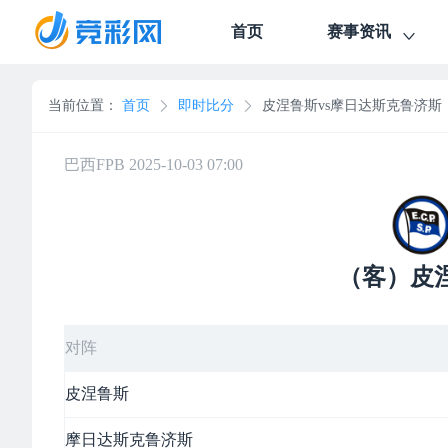
首页
赛事资讯
当前位置：
首页
即时比分
皮涅鲁斯vs摩日达斯克鲁济斯
巴西FPB 2025-10-03 07:00
（客）皮
对阵
皮涅鲁斯
摩日达斯克鲁济斯