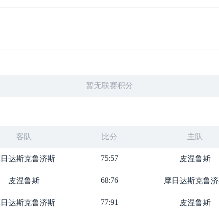
暂无联赛积分
客队
比分
主队
75:57
摩日达斯克鲁济斯
皮涅鲁斯
68:76
皮涅鲁斯
摩日达斯克鲁济
77:91
摩日达斯克鲁济斯
皮涅鲁斯