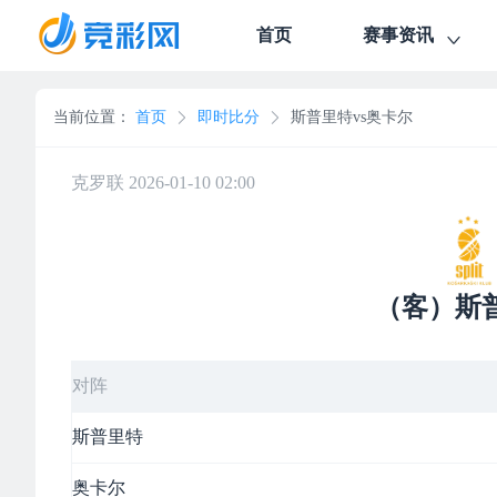
首页
赛事资讯
当前位置：
首页
即时比分
斯普里特vs奥卡尔
克罗联 2026-01-10 02:00
（客）斯
对阵
斯普里特
奥卡尔