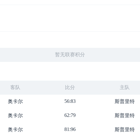
暂无联赛积分
客队
比分
主队
56:83
奥卡尔
斯普里特
62:79
奥卡尔
斯普里特
81:96
奥卡尔
斯普里特