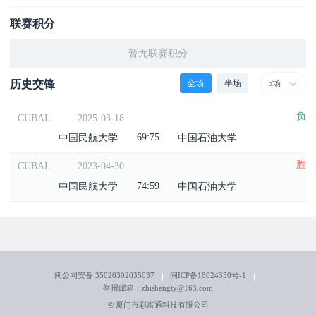
联赛积分
暂无联赛积分
全场
半场
历史交锋
5场
负
CUBAL
2025-03-18
69:75
中国民航大学
中国石油大学
胜
CUBAL
2023-04-30
74:59
中国民航大学
中国石油大学
闽公网安备 35020302035037
闽ICP备18024350号-1
举报邮箱：zhishengty@163.com
© 厦门市彩富通科技有限公司