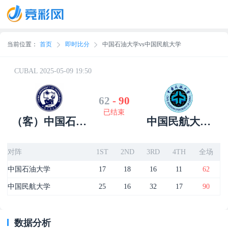
当前位置：
首页
即时比分
中国石油大学vs中国民航大学
CUBAL 2025-05-09 19:50
62
-
90
已结束
（客）中国石油
中国民航大学
大学
（主）
对阵
1ST
2ND
3RD
4TH
全场
中国石油大学
17
18
16
11
62
中国民航大学
25
16
32
17
90
数据分析