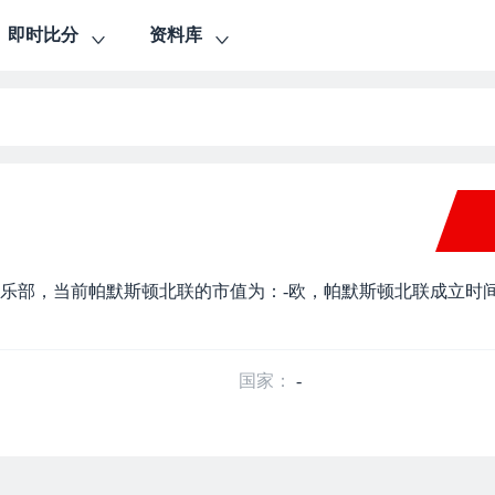
即时比分
资料库
-的一支足球俱乐部，当前帕默斯顿北联的市值为：-欧，帕默斯顿北联成立时
国家：
-