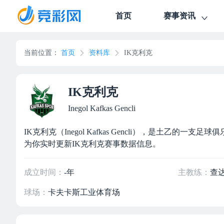
首页
赛事资讯
当前位置：
首页
资料库
IK克利克
IK克利克
Inegol Kafkas Gencli
IK克利克（Inegol Kafkas Gencli），是土乙的
为你实时更新IK克利克赛事数据信息。
成立时间：
-年
主教练：
查
球场：
卡夫卡斯工业体育场