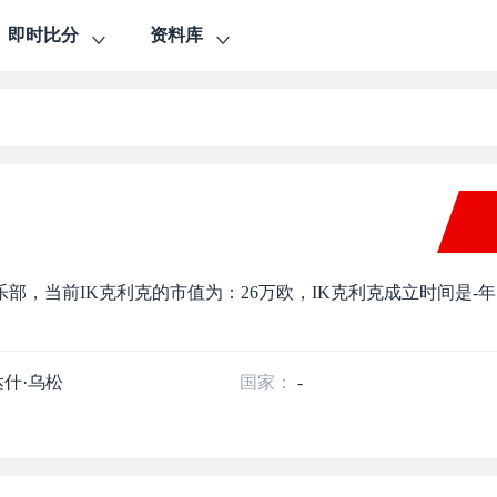
即时比分
资料库
一支足球俱乐部，当前IK克利克的市值为：26万欧，IK克利克成立时间是
达什·乌松
国家：
-