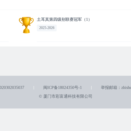
土耳其第四级别联赛冠军（1）
2025-2026
0302035037
闽ICP备18024350号-1
举报邮箱：zhishen
© 厦门市彩富通科技有限公司