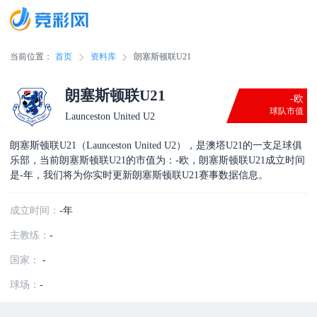
当前位置：
首页
资料库
朗塞斯顿联U21
朗塞斯顿联U21
-欧
球队市值
Launceston United U2
朗塞斯顿联U21（Launceston United U2），是澳塔U21的一支足球俱
乐部，当前朗塞斯顿联U21的市值为：-欧，朗塞斯顿联U21成立时间
是-年，我们将为你实时更新朗塞斯顿联U21赛事数据信息。
成立时间：
-年
主教练：
-
国家：
-
球场：
-