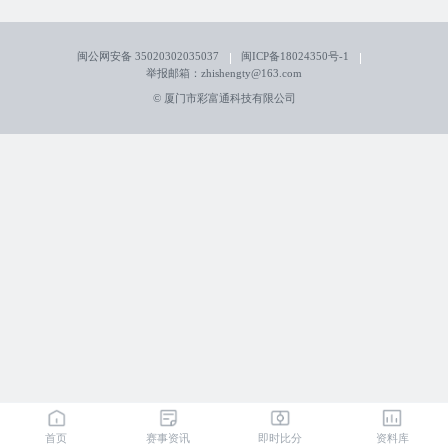
闽公网安备 35020302035037
闽ICP备18024350号-1
举报邮箱：zhishengty@163.com
© 厦门市彩富通科技有限公司
首页
赛事资讯
即时比分
资料库