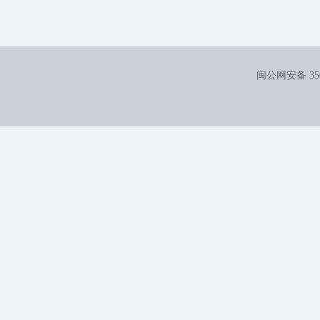
闽公网安备 3502