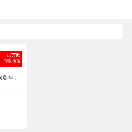
15万欧
球队市值
间是-年，