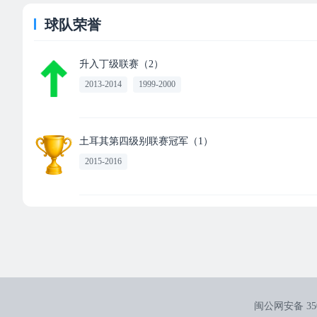
球队荣誉
升入丁级联赛（2）
2013-2014
1999-2000
土耳其第四级别联赛冠军（1）
2015-2016
闽公网安备 3502