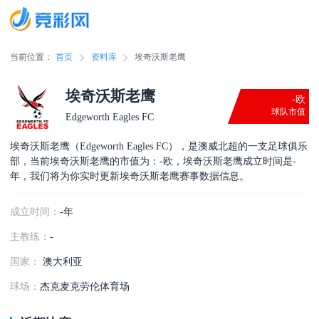
当前位置：
首页
资料库
埃奇沃斯老鹰
埃奇沃斯老鹰
-欧
球队市值
Edgeworth Eagles FC
埃奇沃斯老鹰（Edgeworth Eagles FC），是澳威北超的一支足球俱乐
部，当前埃奇沃斯老鹰的市值为：-欧，埃奇沃斯老鹰成立时间是-
年，我们将为你实时更新埃奇沃斯老鹰赛事数据信息。
成立时间：
-年
主教练：
-
国家：
澳大利亚
球场：
杰克麦克劳伦体育场