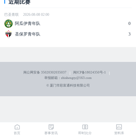
近期比赛
巴圣青联
2026-08-08 02:00
阿瓜伊青年队
0
圣保罗青年队
3
闽公网安备 35020302035037
闽ICP备18024350号-1
举报邮箱：zhishengty@163.com
© 厦门市彩富通科技有限公司
首页
赛事资讯
即时比分
资料库