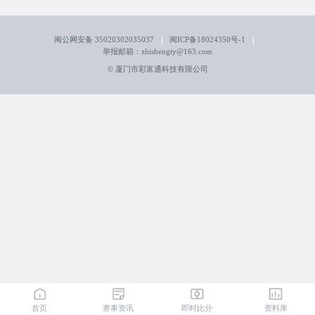
闽公网安备 35020302035037
闽ICP备18024350号-1
举报邮箱：zhishengty@163.com
© 厦门市彩富通科技有限公司
首页
赛事资讯
即时比分
资料库