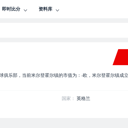
即时比分
资料库
的一支足球俱乐部，当前米尔登霍尔镇的市值为：-欧，米尔登霍尔镇成
国家：
英格兰