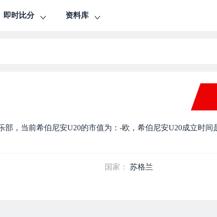
即时比分
资料库
足球俱乐部，当前希伯尼安U20的市值为：-欧，希伯尼安U20成立时间是
国家：
苏格兰