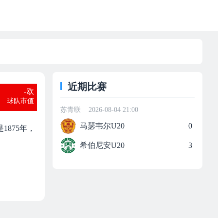
近期比赛
-欧
球队市值
苏青联
2026-08-04 21:00
马瑟韦尔U20
0
1875年，
希伯尼安U20
3