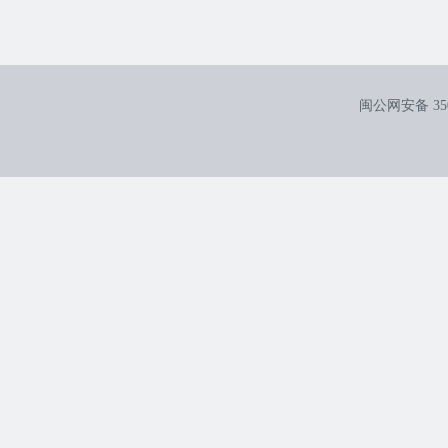
闽公网安备 3502