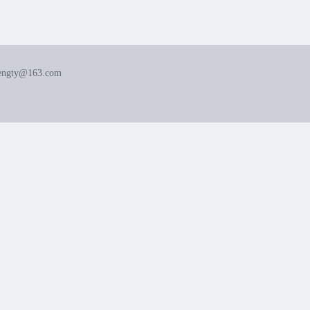
gty@163.com