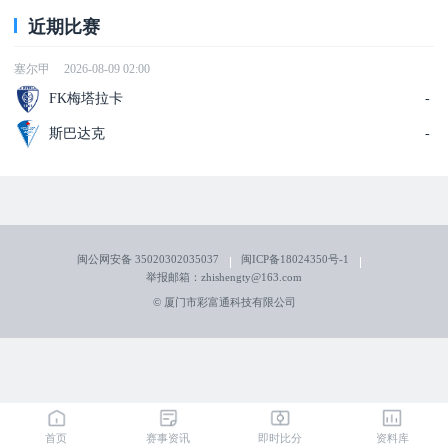
近期比赛
塞尔甲
2026-08-09 02:00
FK梅塔拉卡
-
斯巴达克
-
闽公网安备 35020302035037
闽ICP备18024350号-1
举报邮箱：zhishengty@163.com
© 厦门市彩富通科技有限公司
首页
赛事资讯
即时比分
资料库