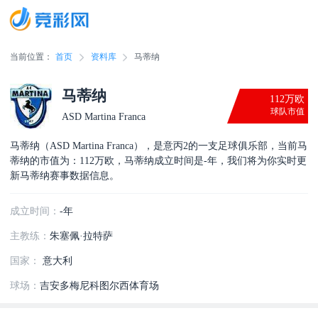
当前位置：
首页
资料库
马蒂纳
马蒂纳
112万欧
球队市值
ASD Martina Franca
马蒂纳（ASD Martina Franca），是意丙2的一支足球俱乐部，当前马
蒂纳的市值为：112万欧，马蒂纳成立时间是-年，我们将为你实时更
新马蒂纳赛事数据信息。
成立时间：
-年
主教练：
朱塞佩·拉特萨
国家：
意大利
球场：
吉安多梅尼科图尔西体育场