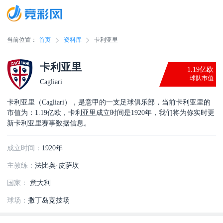
当前位置：
首页
资料库
卡利亚里
卡利亚里
1.19亿欧
球队市值
Cagliari
卡利亚里（Cagliari），是意甲的一支足球俱乐部，当前卡利亚里的
市值为：1.19亿欧，卡利亚里成立时间是1920年，我们将为你实时更
新卡利亚里赛事数据信息。
成立时间：
1920年
主教练：
法比奥·皮萨坎
国家：
意大利
球场：
撒丁岛竞技场