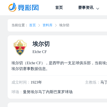
首页
赛事资讯
当前位置：
首页
资料库
埃尔切
埃尔切
Elche CF
埃尔切（Elche CF），是西甲的一支足球俱乐部，当前
埃尔切赛事数据信息。
成立时间：
1923年
主教练：
马
球场：
曼努埃尔马丁内斯巴莱罗球场