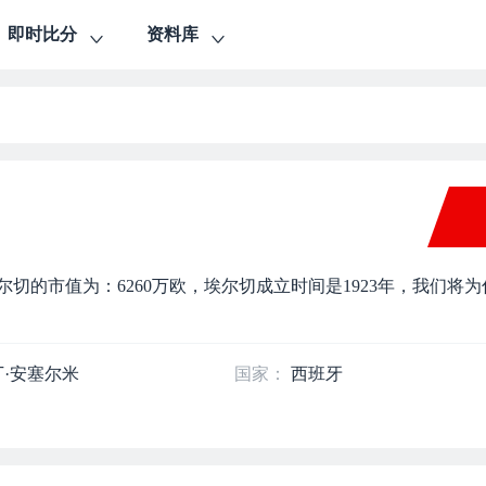
即时比分
资料库
埃尔切的市值为：6260万欧，埃尔切成立时间是1923年，我们将
丁·安塞尔米
国家：
西班牙