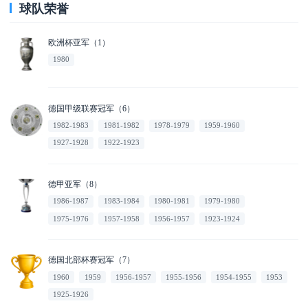
球队荣誉
欧洲杯亚军（1）
1980
德国甲级联赛冠军（6）
1982-1983
1981-1982
1978-1979
1959-1960
1927-1928
1922-1923
德甲亚军（8）
1986-1987
1983-1984
1980-1981
1979-1980
1975-1976
1957-1958
1956-1957
1923-1924
德国北部杯赛冠军（7）
1960
1959
1956-1957
1955-1956
1954-1955
1953
1925-1926