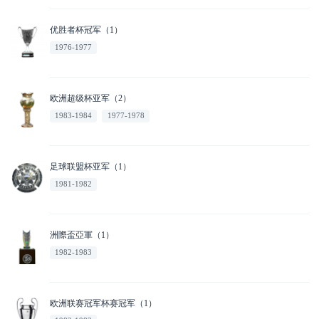
优胜者杯冠军（1）
1976-1977
欧洲超级杯亚军（2）
1983-1984
1977-1978
足球联盟杯亚军（1）
1981-1982
洲際盃亞軍（1）
1982-1983
欧洲联赛冠军杯赛冠军（1）