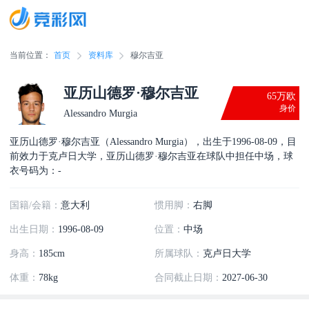
当前位置：
首页
资料库
穆尔吉亚
亚历山德罗·穆尔吉亚
65万欧
身价
Alessandro Murgia
亚历山德罗·穆尔吉亚（Alessandro Murgia），出生于1996-08-09，目
前效力于克卢日大学，亚历山德罗·穆尔吉亚在球队中担任中场，球
衣号码为：-
国籍/会籍：
意大利
惯用脚：
右脚
出生日期：
1996-08-09
位置：
中场
身高：
185cm
所属球队：
克卢日大学
体重：
78kg
合同截止日期：
2027-06-30