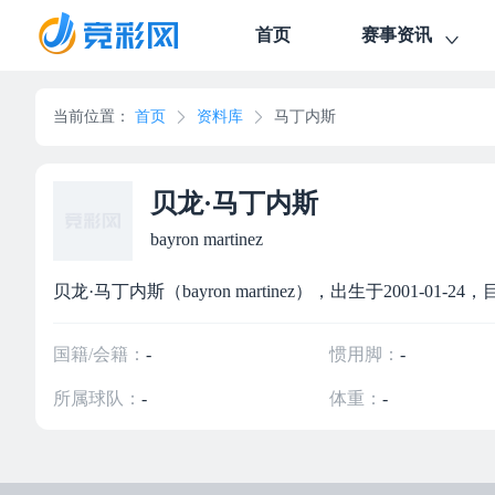
首页
赛事资讯
当前位置：
首页
资料库
马丁内斯
贝龙·马丁内斯
bayron martinez
贝龙·马丁内斯（bayron martinez），出生于2001
国籍/会籍：
-
惯用脚：
-
所属球队：
-
体重：
-