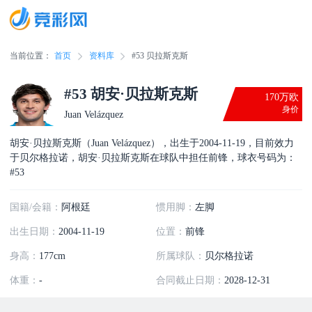
当前位置：
首页
资料库
#53 贝拉斯克斯
#53 胡安·贝拉斯克斯
170万欧
身价
Juan Velázquez
胡安·贝拉斯克斯（Juan Velázquez），出生于2004-11-19，目前效力
于贝尔格拉诺，胡安·贝拉斯克斯在球队中担任前锋，球衣号码为：
#53
国籍/会籍：
阿根廷
惯用脚：
左脚
出生日期：
2004-11-19
位置：
前锋
身高：
177cm
所属球队：
贝尔格拉诺
体重：
-
合同截止日期：
2028-12-31