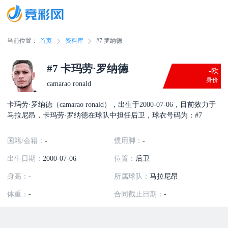
当前位置：
首页
资料库
#7 罗纳德
#7 卡玛劳·罗纳德
-欧
身价
camarao ronald
卡玛劳·罗纳德（camarao ronald），出生于2000-07-06，目前效力于
马拉尼昂，卡玛劳·罗纳德在球队中担任后卫，球衣号码为：#7
国籍/会籍：
-
惯用脚：
-
出生日期：
2000-07-06
位置：
后卫
身高：
-
所属球队：
马拉尼昂
体重：
-
合同截止日期：
-