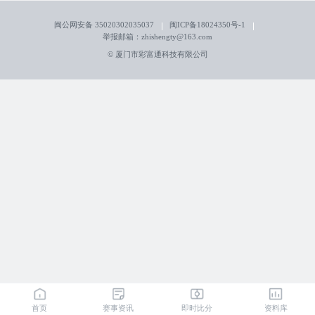
闽公网安备 35020302035037
闽ICP备18024350号-1
举报邮箱：zhishengty@163.com
© 厦门市彩富通科技有限公司
首页
赛事资讯
即时比分
资料库