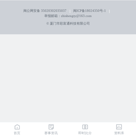
闽公网安备 35020302035037
闽ICP备18024350号-1
举报邮箱：zhishengty@163.com
© 厦门市彩富通科技有限公司
首页
赛事资讯
即时比分
资料库