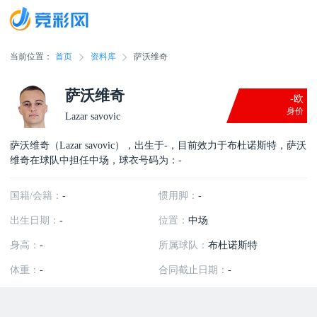
当前位置：
首页
资料库
萨沃维奇
萨沃维奇
-欧
身价
Lazar savovic
萨沃维奇（Lazar savovic），出生于-，目前效力于布杜诺斯特，萨沃
维奇在球队中担任中场，球衣号码为：-
国籍/会籍：
-
惯用脚：
-
出生日期：
-
位置：
中场
身高：
-
所属球队：
布杜诺斯特
体重：
-
合同截止日期：
-