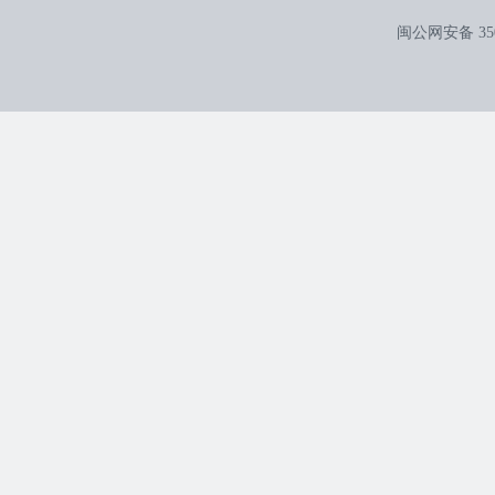
闽公网安备 3502