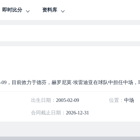
即时比分
资料库
005-02-09，目前效力于德芬，赫罗尼莫·埃雷迪亚在球队中担任中场
出生日期：
2005-02-09
位置：
中场
合同截止日期：
2026-12-31