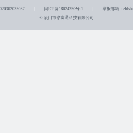
0302035037
闽ICP备18024350号-1
举报邮箱：zhishen
© 厦门市彩富通科技有限公司