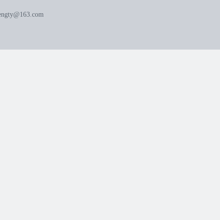
gty@163.com