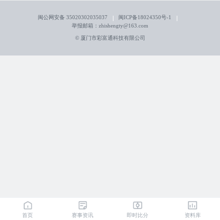
闽公网安备 35020302035037
闽ICP备18024350号-1
举报邮箱：zhishengty@163.com
© 厦门市彩富通科技有限公司
首页
赛事资讯
即时比分
资料库