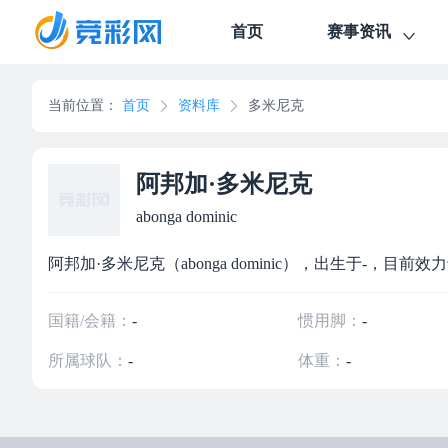
首页
赛事资讯
当前位置：
首页
资料库
多米尼克
阿邦加·多米尼克
abonga dominic
阿邦加·多米尼克（abonga dominic），出生于-，目
国籍/会籍：
-
惯用脚：
-
所属球队：
-
体重：
-