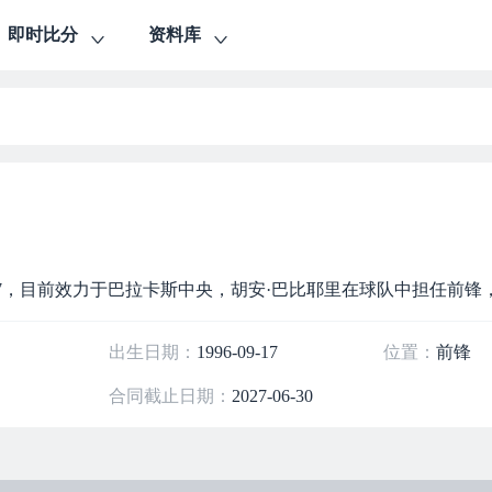
即时比分
资料库
1996-09-17，目前效力于巴拉卡斯中央，胡安·巴比耶里在球队中担任前
出生日期：
1996-09-17
位置：
前锋
合同截止日期：
2027-06-30