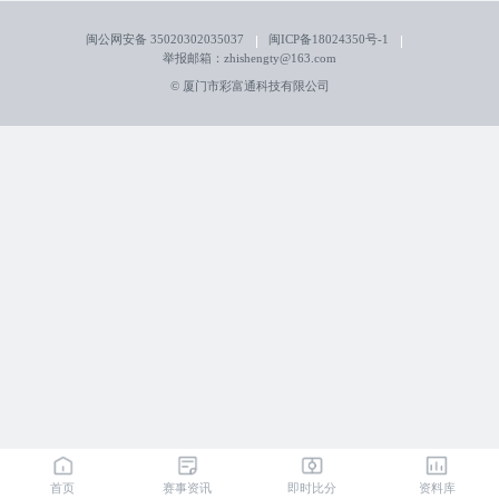
闽公网安备 35020302035037
闽ICP备18024350号-1
举报邮箱：zhishengty@163.com
© 厦门市彩富通科技有限公司
首页
赛事资讯
即时比分
资料库