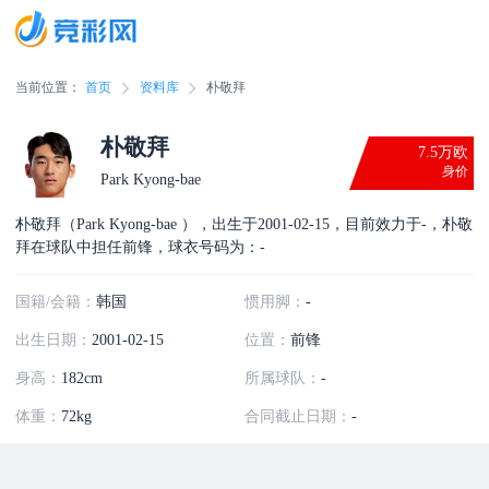
当前位置：
首页
资料库
朴敬拜
朴敬拜
7.5万欧
身价
Park Kyong-bae
朴敬拜（Park Kyong-bae ），出生于2001-02-15，目前效力于-，朴敬
拜在球队中担任前锋，球衣号码为：-
国籍/会籍：
韩国
惯用脚：
-
出生日期：
2001-02-15
位置：
前锋
身高：
182cm
所属球队：
-
体重：
72kg
合同截止日期：
-