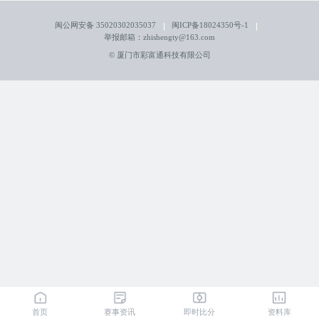
闽公网安备 35020302035037
闽ICP备18024350号-1
举报邮箱：zhishengty@163.com
© 厦门市彩富通科技有限公司
首页
赛事资讯
即时比分
资料库