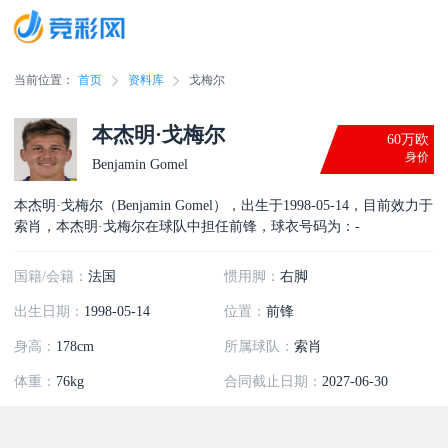
当前位置：
首页
资料库
戈梅尔
本杰明·戈梅尔
60万欧
身价
Benjamin Gomel
本杰明·戈梅尔（Benjamin Gomel），出生于1998-05-14，目前效力于
索肖，本杰明·戈梅尔在球队中担任前锋，球衣号码为：-
国籍/会籍：
法国
惯用脚：
右脚
出生日期：
1998-05-14
位置：
前锋
身高：
178cm
所属球队：
索肖
体重：
76kg
合同截止日期：
2027-06-30