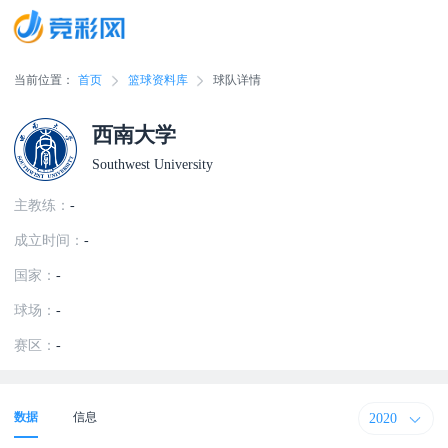
当前位置：
首页
篮球资料库
球队详情
西南大学
Southwest University
主教练：
-
成立时间：
-
国家：
-
球场：
-
赛区：
-
2020
数据
信息