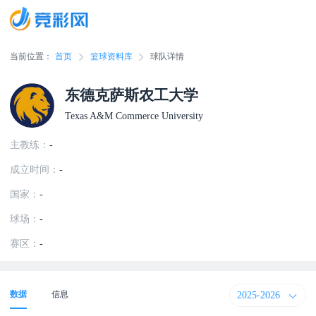
当前位置：
首页
篮球资料库
球队详情
东德克萨斯农工大学
Texas A&M Commerce University
主教练：
-
成立时间：
-
国家：
-
球场：
-
赛区：
-
2025-2026
数据
信息