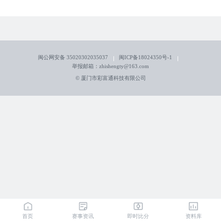
闽公网安备 35020302035037
闽ICP备18024350号-1
举报邮箱：zhishengty@163.com
© 厦门市彩富通科技有限公司
首页
赛事资讯
即时比分
资料库