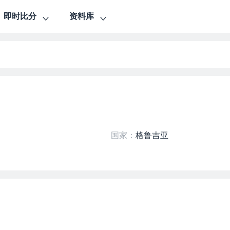
即时比分
资料库
国家：
格鲁吉亚