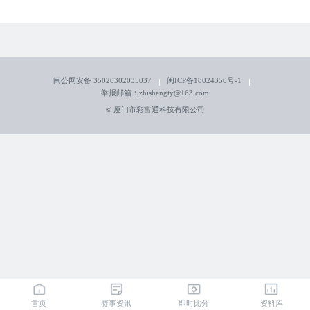
闽公网安备 35020302035037
闽ICP备18024350号-1
举报邮箱：zhishengty@163.com
© 厦门市彩富通科技有限公司
首页
赛事资讯
即时比分
资料库