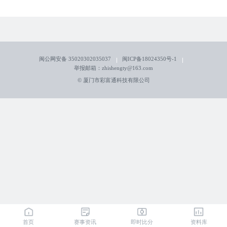
闽公网安备 35020302035037
闽ICP备18024350号-1
举报邮箱：zhishengty@163.com
© 厦门市彩富通科技有限公司
首页
赛事资讯
即时比分
资料库