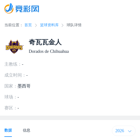
当前位置：
首页
篮球资料库
球队详情
奇瓦瓦金人
Dorados de Chihuahua
主教练：
-
成立时间：
-
国家：
墨西哥
球场：
-
赛区：
-
2026
数据
信息