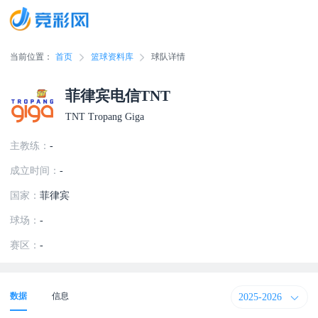
当前位置：
首页
篮球资料库
球队详情
菲律宾电信TNT
TNT Tropang Giga
主教练：
-
成立时间：
-
国家：
菲律宾
球场：
-
赛区：
-
2025-2026
数据
信息