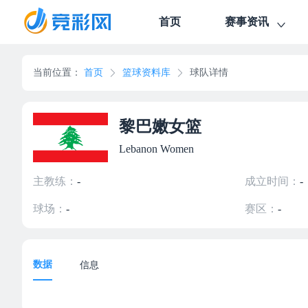
首页
赛事资讯
当前位置：
首页
篮球资料库
球队详情
黎巴嫩女篮
Lebanon Women
主教练：
-
成立时间：
-
球场：
-
赛区：
-
数据
信息