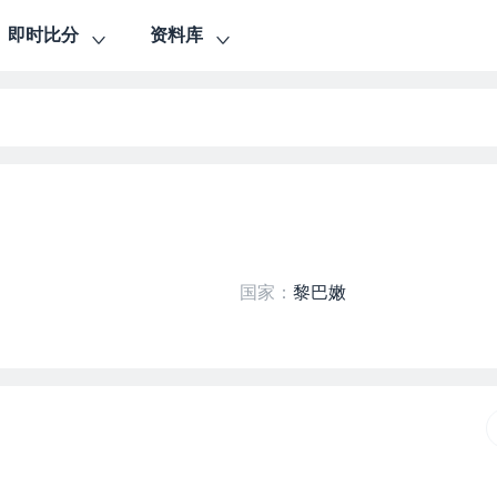
即时比分
资料库
国家：
黎巴嫩