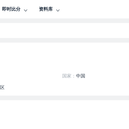
即时比分
资料库
国家：
中国
赛区