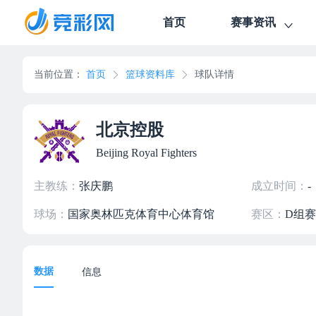
首页
赛事资讯
当前位置：
首页
篮球资料库
球队详情
北京控股
Beijing Royal Fighters
主教练：
张庆鹏
成立时间：
-
球场：
国家奥林匹克体育中心体育馆
赛区：
D组
数据
信息