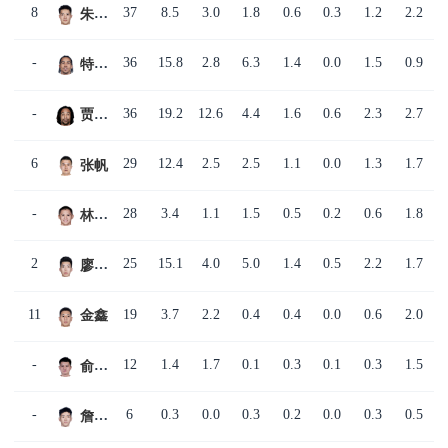
8
37
8.5
3.0
1.8
0.6
0.3
1.2
2.2
朱松玮
-
36
15.8
2.8
6.3
1.4
0.0
1.5
0.9
特拉维斯·特莱斯
-
36
19.2
12.6
4.4
1.6
0.6
2.3
2.7
贾里德·萨林杰
6
29
12.4
2.5
2.5
1.1
0.0
1.3
1.7
张帆
-
28
3.4
1.1
1.5
0.5
0.2
0.6
1.8
林彦廷
2
25
15.1
4.0
5.0
1.4
0.5
2.2
1.7
廖三宁
11
19
3.7
2.2
0.4
0.4
0.0
0.6
2.0
金鑫
-
12
1.4
1.7
0.1
0.3
0.1
0.3
1.5
俞长栋
-
6
0.3
0.0
0.3
0.2
0.0
0.3
0.5
詹理为