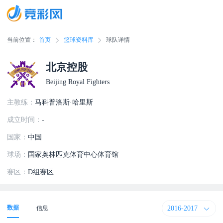
当前位置：
首页
篮球资料库
球队详情
北京控股
Beijing Royal Fighters
主教练：
马科普洛斯·哈里斯
成立时间：
-
国家：
中国
球场：
国家奥林匹克体育中心体育馆
赛区：
D组赛区
2016-2017
数据
信息