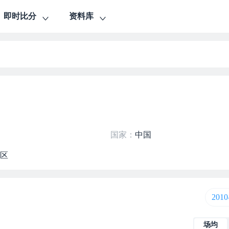
即时比分
资料库
国家：
中国
赛区
2010
场均