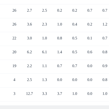
26
2.7
2.5
0.2
0.2
0.7
0.7
26
3.6
2.3
1.0
0.4
0.2
1.2
22
3.0
1.0
0.8
0.5
0.1
0.7
20
6.2
6.1
1.4
0.5
0.6
0.8
19
2.2
1.1
0.7
0.7
0.0
0.9
4
2.5
1.3
0.0
0.0
0.0
0.8
3
12.7
3.3
3.7
1.0
0.0
1.0