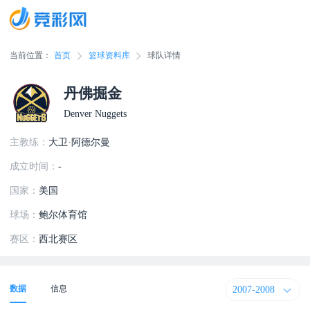
当前位置：
首页
篮球资料库
球队详情
丹佛掘金
Denver Nuggets
主教练：
大卫·阿德尔曼
成立时间：
-
国家：
美国
球场：
鲍尔体育馆
赛区：
西北赛区
2007-2008
数据
信息