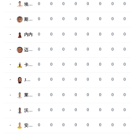
-
0
0
0
0
0
0
0
0
埃东多·纳胡拉
-
0
0
0
0
0
0
0
0
斯蒂文·亨特
-
0
0
0
0
0
0
0
0
内内
-
0
0
0
0
0
0
0
0
迈克·威尔克斯
-
0
0
0
0
0
0
0
0
卡梅隆·安东尼
-
0
0
0
0
0
0
0
0
JR·史密斯
-
0
0
0
0
0
0
0
0
莱纳斯·克雷扎
-
0
0
0
0
0
0
0
0
沃恩·韦弗
-
0
0
0
0
0
0
0
0
安东尼·罗伯森