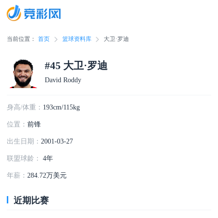
当前位置：
首页
篮球资料库
大卫·罗迪
#45 大卫·罗迪
David Roddy
身高/体重：
193cm/115kg
位置：
前锋
出生日期：
2001-03-27
联盟球龄：
4年
年薪：
284.72万美元
近期比赛