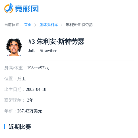
当前位置：
首页
篮球资料库
朱利安·斯特劳瑟
#3 朱利安·斯特劳瑟
Julian Strawther
身高/体重：
198cm/92kg
位置：
后卫
出生日期：
2002-04-18
联盟球龄：
3年
年薪：
267.42万美元
近期比赛