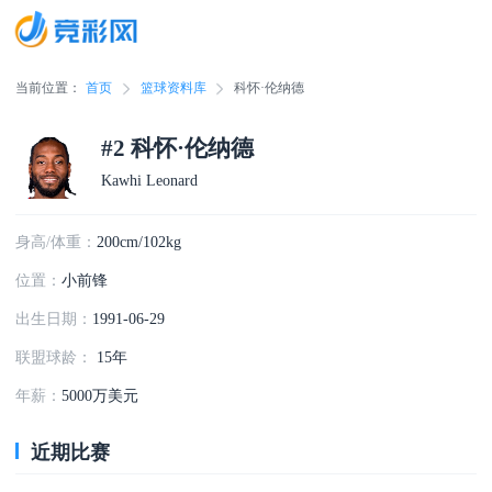
当前位置：
首页
篮球资料库
科怀·伦纳德
#2 科怀·伦纳德
Kawhi Leonard
身高/体重：
200cm/102kg
位置：
小前锋
出生日期：
1991-06-29
联盟球龄：
15年
年薪：
5000万美元
近期比赛