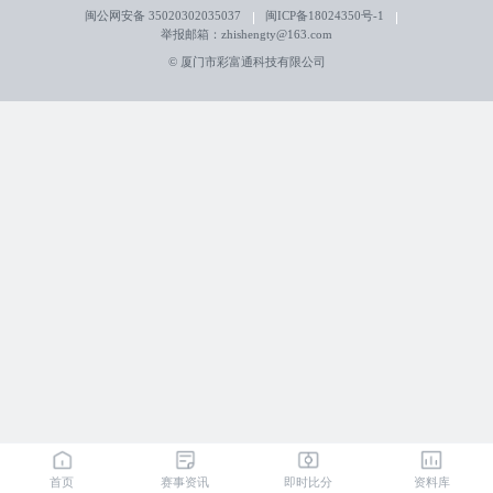
闽公网安备 35020302035037
闽ICP备18024350号-1
举报邮箱：zhishengty@163.com
© 厦门市彩富通科技有限公司
首页
赛事资讯
即时比分
资料库