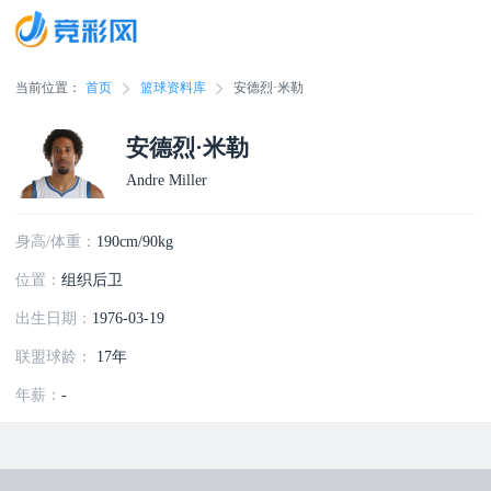
当前位置：
首页
篮球资料库
安德烈·米勒
安德烈·米勒
Andre Miller
身高/体重：
190cm/90kg
位置：
组织后卫
出生日期：
1976-03-19
联盟球龄：
17年
年薪：
-